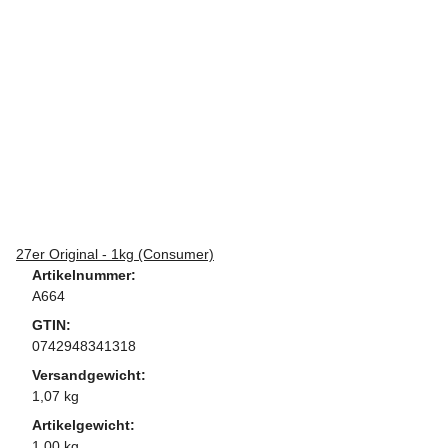
27er Original - 1kg (Consumer)
Artikelnummer:
A664
GTIN:
0742948341318
Versandgewicht:
1,07 kg
Artikelgewicht:
1,00 kg