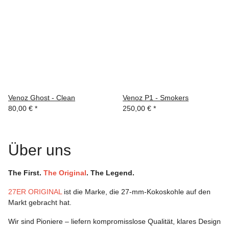
Venoz Ghost - Clean
Venoz P1 - Smokers
80,00 €
*
250,00 €
*
Über uns
The First.
The Original
. The Legend.
27ER ORIGINAL
ist die Marke, die 27-mm-Kokoskohle auf den
Markt gebracht hat.
Wir sind Pioniere – liefern kompromisslose Qualität, klares Design