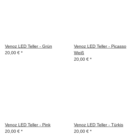
Venoz LED Teller - Grün
Venoz LED Teller - Picasso
20,00 €
*
Weiß
20,00 €
*
Venoz LED Teller - Pink
Venoz LED Teller - Türkis
20,00 €
*
20,00 €
*