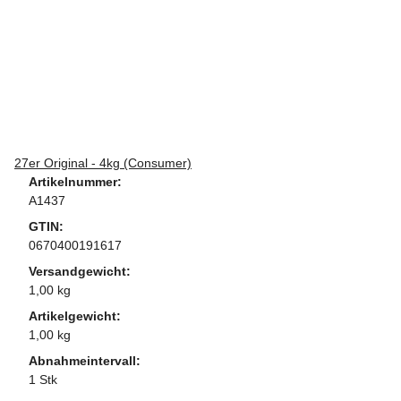
27er Original - 4kg (Consumer)
Artikelnummer:
A1437
GTIN:
0670400191617
Versandgewicht:
1,00 kg
Artikelgewicht:
1,00 kg
Abnahmeintervall:
1 Stk