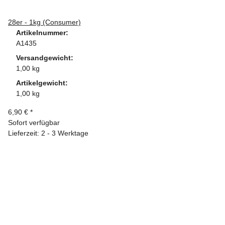
28er - 1kg (Consumer)
Artikelnummer:
A1435
Versandgewicht:
1,00 kg
Artikelgewicht:
1,00 kg
6,90 €
*
Sofort verfügbar
Lieferzeit: 2 - 3 Werktage