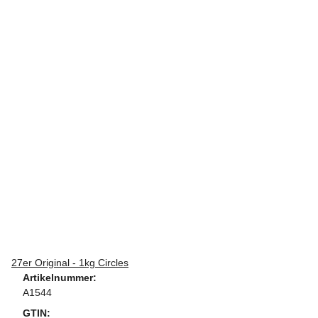
27er Original - 1kg Circles
Artikelnummer:
A1544
GTIN: