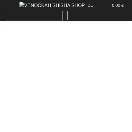
DE
0,00 €