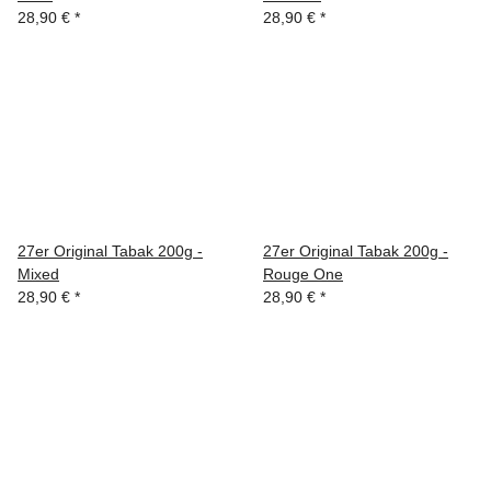
28,90 €
*
28,90 €
*
27er Original Tabak 200g -
27er Original Tabak 200g -
Mixed
Rouge One
28,90 €
*
28,90 €
*