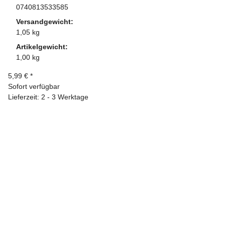
0740813533585
Versandgewicht:
1,05 kg
Artikelgewicht:
1,00 kg
5,99 €
*
Sofort verfügbar
Lieferzeit: 2 - 3 Werktage