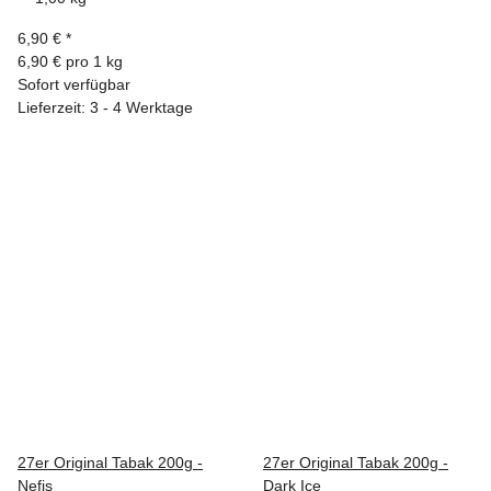
6,90 €
*
6,90 € pro 1 kg
Sofort verfügbar
Lieferzeit: 3 - 4 Werktage
27er Original Tabak 200g -
27er Original Tabak 200g -
Nefis
Dark Ice